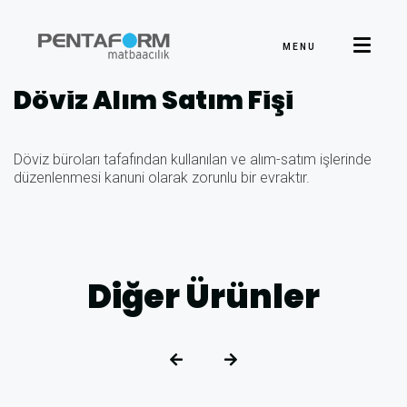
MALİYE ANLAŞMLI ÜRÜNLER
MENU
Döviz Alım Satım Fişi
Döviz büroları tafafından kullanılan ve alım-satım işlerinde
düzenlenmesi kanuni olarak zorunlu bir evraktır.
Diğer Ürünler