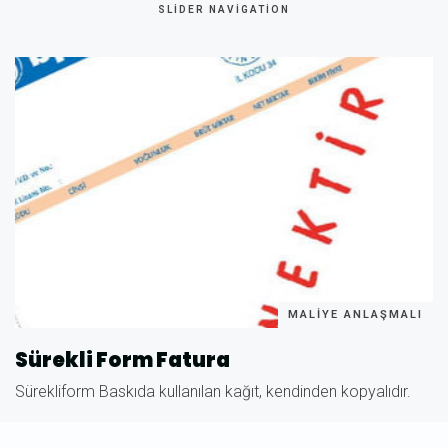
SLIDER NAVIGATION
MALIYE ANLAŞMALI
Sürekli Form Fatura
Sürekliform Baskıda kullanılan kağıt, kendinden kopyalıdır.