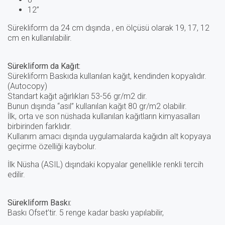
12”
Sürekliform da 24 cm dışında , en ölçüsü olarak 19, 17, 12
cm en kullanılabilir.
Sürekliform da Kağıt:
Sürekliform Baskıda kullanılan kağıt, kendinden kopyalıdır.
(Autocopy)
Standart kağıt ağırlıkları 53-56 gr/m2 dir.
Bunun dışında “asıl” kullanılan kağıt 80 gr/m2 olabilir.
İlk, orta ve son nüshada kullanılan kağıtların kimyasalları
birbirinden farklıdır.
Kullanım amacı dışında uygulamalarda kağıdın alt kopyaya
geçirme özelliği kaybolur.
İlk Nüsha (ASIL) dışındaki kopyalar genellikle renkli tercih
edilir.
Sürekliform Baskı:
Baskı Ofset’tir. 5 renge kadar baskı yapılabilir,