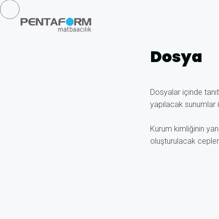
Dosya
Dosyalar içinde tanıt
yapılacak sunumlar iç
Kurum kimliğinin yan
oluşturulacak cepler 