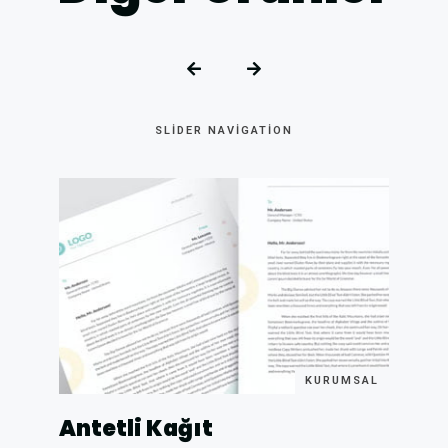
SLIDER NAVIGATION
KURUMSAL
Antetli Kağıt