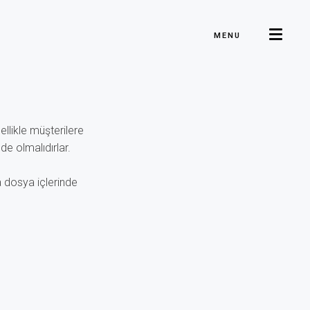
MENU
ellikle müşterilere
de olmalıdırlar.
a dosya içlerinde